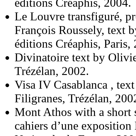
éditions Créaphis, 2004.
Le Louvre transfiguré, p
François Roussely, text 
éditions Créaphis, Paris,
Divinatoire text by Olivi
Trézélan, 2002.
Visa IV Casablanca , text
Filigranes, Trézélan, 200
Mont Athos with a short 
cahiers d’une exposition