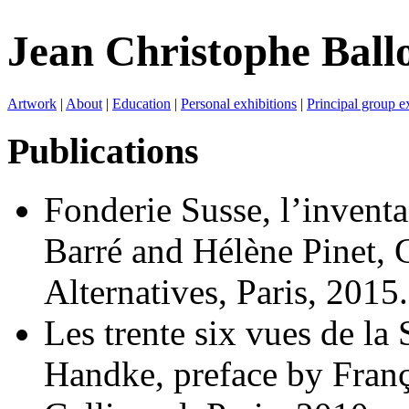
Jean Christophe Ball
Artwork
|
About
|
Education
|
Personal exhibitions
|
Principal group e
Publications
Fonderie Susse, l’inventai
Barré and Hélène Pinet, 
Alternatives, Paris, 2015.
Les trente six vues de la 
Handke, preface by Franç