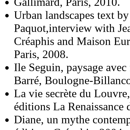
Gallimard, Paris, 2010.
Urban landscapes text by
Paquot,interview with J
Créaphis and Maison Eur
Paris, 2008.
Ile Seguin, paysage avec 
Barré, Boulogne-Billanco
La vie secrète du Louvre
éditions La Renaissance 
Diane, un mythe contemp