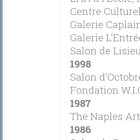
Centre Culturel
Galerie Caplai
Galerie L’Entré
Salon de Lisie
1998
Salon d’Octobre
Fondation W.I.C
1987
The Naples Art
1986