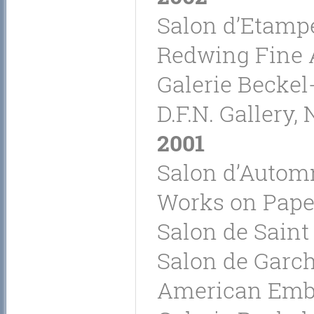
Salon d’Etampe
Redwing Fine A
Galerie Beckel-
D.F.N. Gallery,
2001
Salon d’Automn
Works on Paper,
Salon de Saint 
Salon de Garch
American Emba