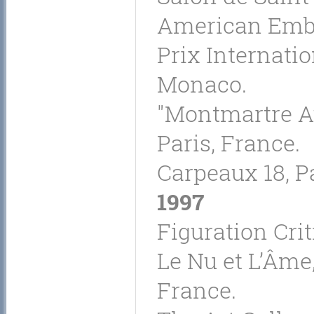
American Emba
Prix Internati
Monaco.
"Montmartre Au
Paris, France.
Carpeaux 18, Pa
1997
Figuration Crit
Le Nu et L’Âme,
France.