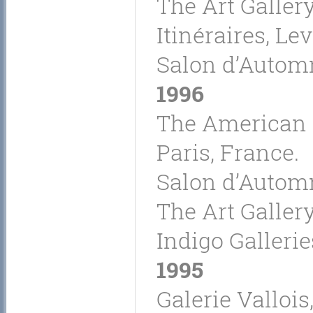
The Art Gallery
Itinéraires, Le
Salon d’Automn
1996
The American 
Paris, France.
Salon d’Automn
The Art Gallery
Indigo Gallerie
1995
Galerie Vallois