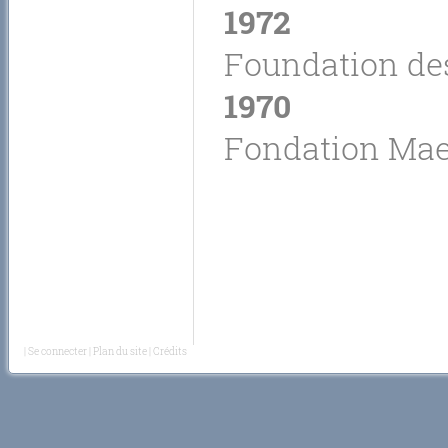
1972
Foundation des
1970
Fondation Maeg
|
Se connecter
|
Plan du site
|
Crédits