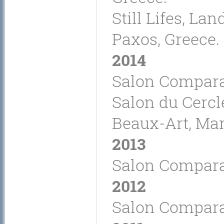
Still Lifes, La
Paxos, Greece.
2014
Salon Comparai
Salon du Cercl
Beaux-Art, Mar
2013
Salon Comparai
2012
Salon Comparai