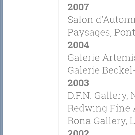
2007
Salon d’Automn
Paysages, Pon
2004
Galerie Artemis
Galerie Beckel-
2003
D.F.N. Gallery,
Redwing Fine A
Rona Gallery, 
2002