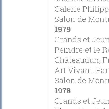
Galerie Philip
Salon de Montr
1979
Grands et Jeune
Peindre et le R
Châteaudun, F
Art Vivant, Par
Salon de Montr
1978
Grands et Jeune