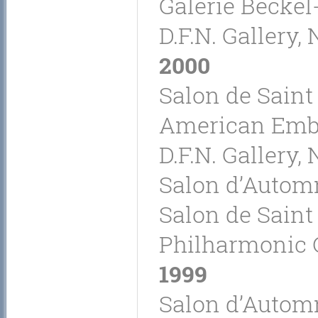
Galerie Beckel-
D.F.N. Gallery,
2000
Salon de Saint 
American Emba
D.F.N. Gallery,
Salon d’Automn
Salon de Saint
Philharmonic C
1999
Salon d’Automn