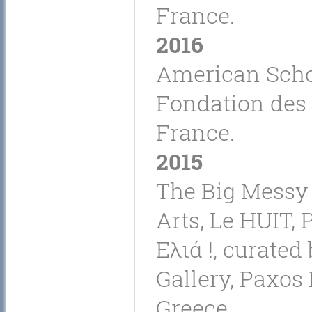
France.
2016
American Schoo
Fondation des E
France.
2015
The Big Messy 
Arts, Le HUIT, 
Ελιά !, curated
Gallery, Paxos
Greece.