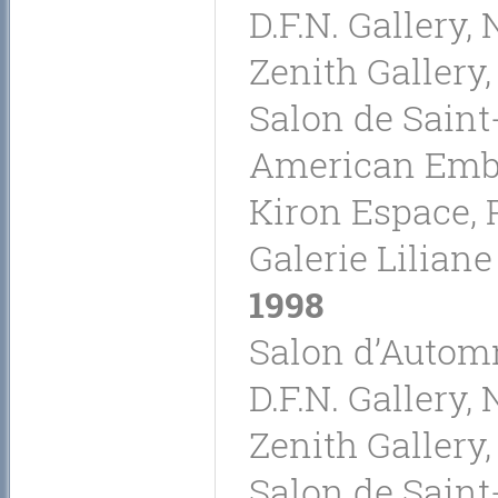
D.F.N. Gallery,
Zenith Gallery
Salon de Saint-
American Emba
Kiron Espace, P
Galerie Liliane
1998
Salon d’Automn
D.F.N. Gallery,
Zenith Gallery
Salon de Saint