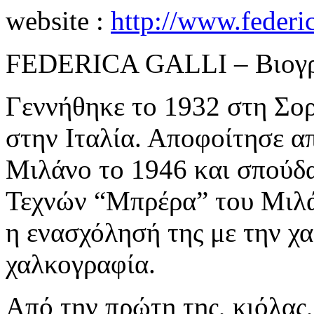
website :
http://www.federica
FEDERICA GALLI – Βιογ
Γεννήθηκε το 1932 στη Σορ
στην Ιταλία. Αποφοίτησε απ
Μιλάνο το 1946 και σπούδ
Τεχνών “Μπρέρα” του Μιλάν
η ενασχόλησή της με την χα
χαλκογραφία.
Από την πρώτη της, κιόλας