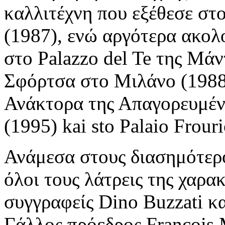
καλλιτέχνη που εξέθεσε στο
(1987), ενώ αργότερα ακολ
στο Palazzo del Te της Μά
Σφόρτσα στο Μιλάνο (1988
Ανάκτορα της Απαγορευμέν
(1995) kai sto Palaio Frour
Ανάμεσα στους διασημότερο
όλοι τους λάτρεις της χαρα
συγγραφείς Dino Buzzati κα
Γάλλος πρόεδρος François M