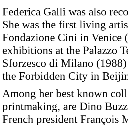
Federica Galli was also reco
She was the first living artis
Fondazione Cini in Venice 
exhibitions at the Palazzo 
Sforzesco di Milano (1988) 
the Forbidden City in Beiji
Among her best known collec
printmaking, are Dino Buzz
French president François M