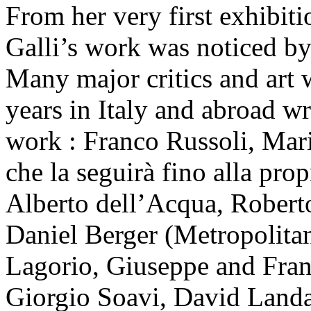
From her very first exhibit
Galli’s work was noticed by 
Many major critics and art w
years in Italy and abroad w
work : Franco Russoli, Mari
che la seguirà fino alla pro
Alberto dell’Acqua, Roberto
Daniel Berger (Metropolit
Lagorio, Giuseppe and Fran
Giorgio Soavi, David Landa