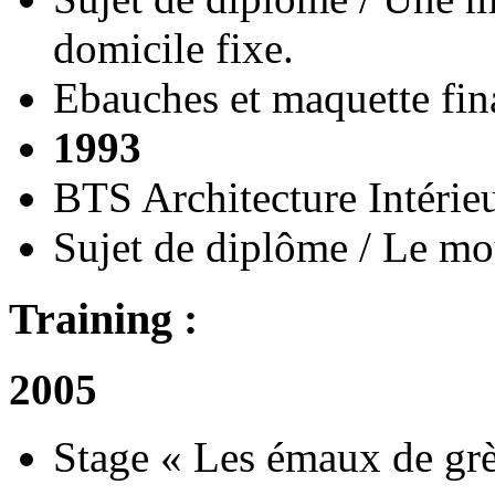
domicile fixe.
Ebauches et maquette final
1993
BTS Architecture Intérie
Sujet de diplôme / Le m
Training :
2005
Stage « Les émaux de grè