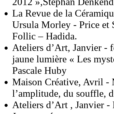
2012 »,Stephan Denkend
La Revue de la Céramique
Ursula Morley - Price et
Follic – Hadida.
Ateliers d’Art, Janvier -
jaune lumière « Les mystè
Pascale Huby
Maison Créative, Avril -
l’amplitude, du souffle, d
Ateliers d’Art , Janvier 