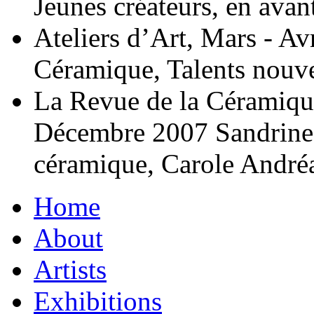
Jeunes créateurs, en avant
Ateliers d’Art, Mars - Av
Céramique, Talents nouv
La Revue de la Céramiqu
Décembre 2007 Sandrine To
céramique, Carole Andréa
Home
About
Artists
Exhibitions