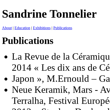
Sandrine Tonnelier
About
|
Education
|
Exhibitions
|
Publications
Publications
La Revue de la Céramique 
2014 « Les dix ans de Cé
Japon », M.Ernould – G
Neue Keramik, Mars - Avr
Terralha, Festival Europ