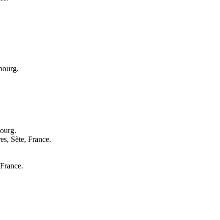
bourg.
ourg.
es, Sète, France.
 France.