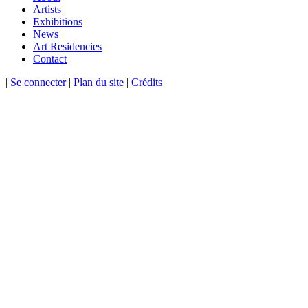
Artists
Exhibitions
News
Art Residencies
Contact
|
Se connecter
|
Plan du site
|
Crédits