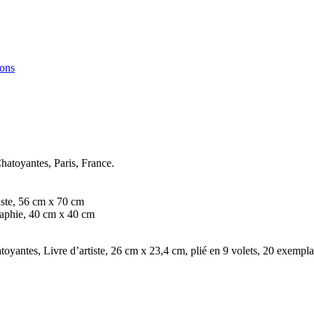
ions
Chatoyantes, Paris, France.
iste, 56 cm x 70 cm
raphie, 40 cm x 40 cm
atoyantes, Livre d’artiste, 26 cm x 23,4 cm, plié en 9 volets, 20 exemp