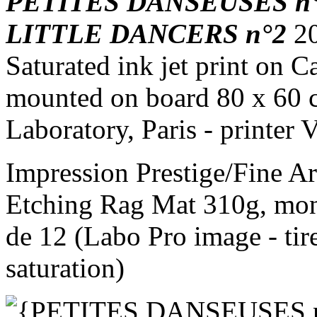
PETITES DANSEUSES n
LITTLE DANCERS n°2
2
Saturated ink jet print on
mounted on board 80 x 60 c
Laboratory, Paris - printer
Impression Prestige/Fine Ar
Etching Rag Mat 310g, mon
de 12 (Labo Pro image - tir
saturation)