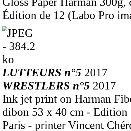
Gloss Paper Harman 300g, c
Édition de 12 (Labo Pro ima
LUTTEURS n°5
2017
WRESTLERS n°5
2017
Ink jet print on Harman Fi
dibon 53 x 40 cm - Edition 
Paris - printer Vincent Chér