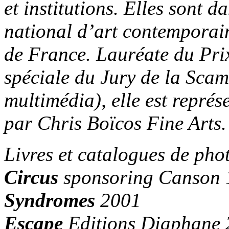
et institutions. Elles sont 
national d’art contemporain
de France. Lauréate du Pri
spéciale du Jury de la Scam 
multimédia), elle est représ
par Chris Boïcos Fine Arts.
Livres et catalogues de phot
Circus
sponsoring Canson
Syndromes
2001
Escape
Editions Diaphane