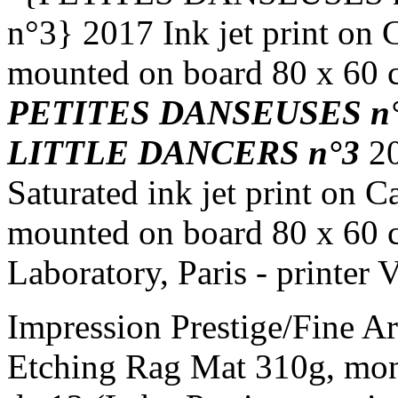
PETITES DANSEUSES n
LITTLE DANCERS n°3
2
Saturated ink jet print on
mounted on board 80 x 60 c
Laboratory, Paris - printer
Impression Prestige/Fine Ar
Etching Rag Mat 310g, mon