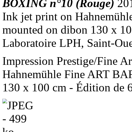
BOXING n°10 (Rouge)
20
Ink jet print on Hahnemü
mounted on dibon 130 x 100
Laboratoire LPH, Saint-Ou
Impression Prestige/Fine Art
Hahnemühle Fine ART BARY
130 x 100 cm - Édition de 