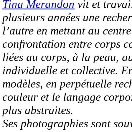
Tina Merandon
vit et trava
plusieurs années une recher
l’autre en mettant au centr
confrontation entre corps c
liées au corps, à la peau, au
individuelle et collective. E
modèles, en perpétuelle rech
couleur et le langage corpo
plus abstraites.
Ses photographies sont souv