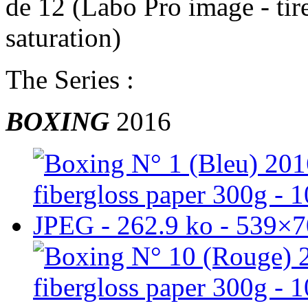
de 12 (Labo Pro image - tir
saturation)
The Series :
BOXING
2016