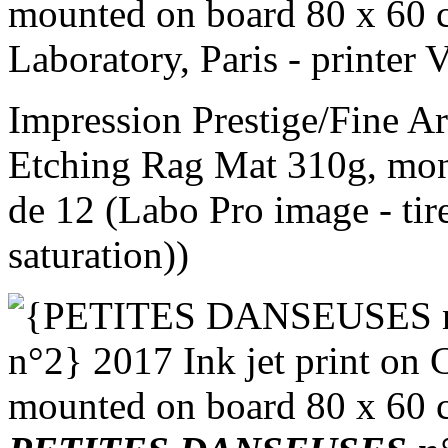
mounted on board 80 x 60 c
Laboratory, Paris - printer
Impression Prestige/Fine Ar
Etching Rag Mat 310g, mon
de 12 (Labo Pro image - tir
saturation))