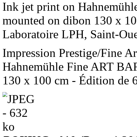
Ink jet print on Hahnemü
mounted on dibon 130 x 100
Laboratoire LPH, Saint-Ou
Impression Prestige/Fine Art
Hahnemühle Fine ART BARY
130 x 100 cm - Édition de 