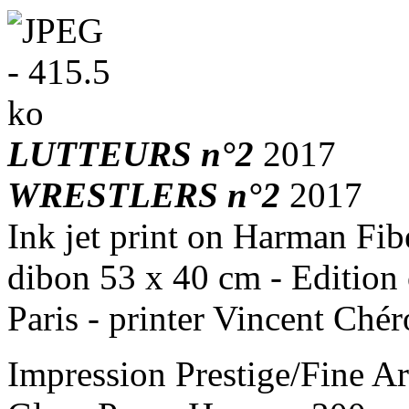
LUTTEURS n°2
2017
WRESTLERS n°2
2017
Ink jet print on Harman Fi
dibon 53 x 40 cm - Edition 
Paris - printer Vincent Chér
Impression Prestige/Fine Art