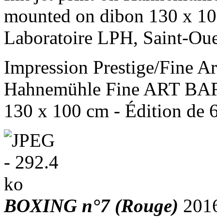
mounted on dibon 130 x 100
Laboratoire LPH, Saint-Ou
Impression Prestige/Fine Art
Hahnemühle Fine ART BARY
130 x 100 cm - Édition de 
BOXING n°7 (Rouge)
201