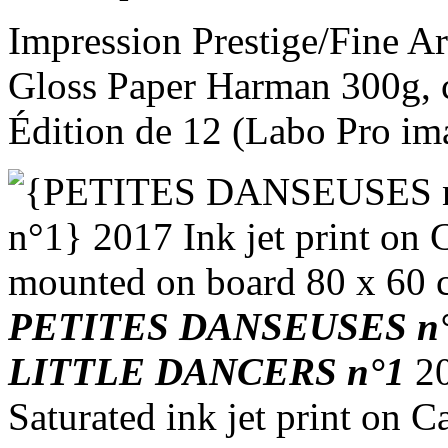
Impression Prestige/Fine Art
Gloss Paper Harman 300g, c
Édition de 12 (Labo Pro ima
PETITES DANSEUSES n
LITTLE DANCERS n°1
2
Saturated ink jet print on