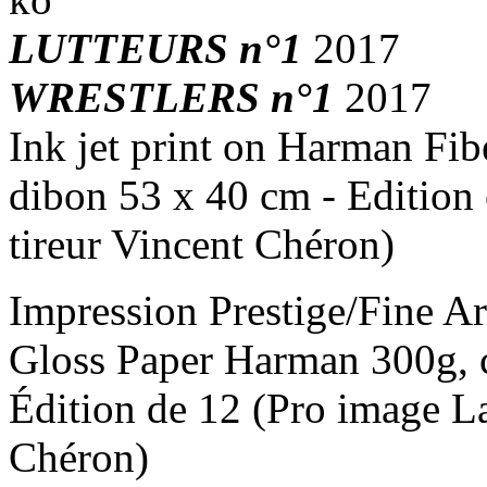
LUTTEURS n°1
2017
WRESTLERS n°1
2017
Ink jet print on Harman Fi
dibon 53 x 40 cm - Edition 
tireur Vincent Chéron)
Impression Prestige/Fine Art
Gloss Paper Harman 300g, c
Édition de 12 (Pro image La
Chéron)