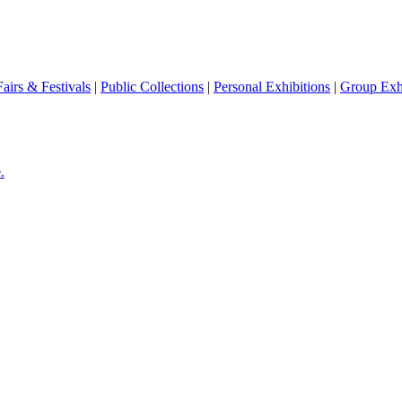
Fairs & Festivals
|
Public Collections
|
Personal Exhibitions
|
Group Exhi
.