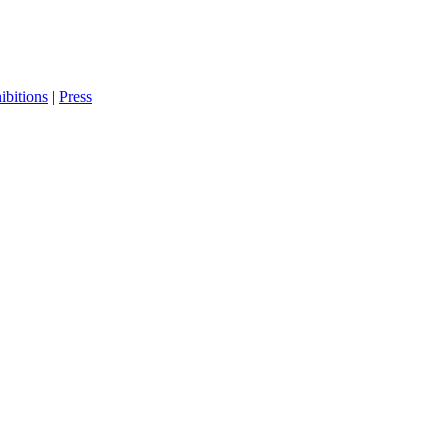
bitions
|
Press