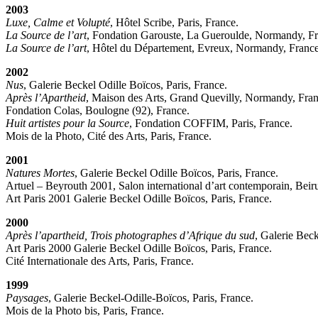
2003
Luxe, Calme et Volupté
, Hôtel Scribe, Paris, France.
La Source de l’art
, Fondation Garouste, La Gueroulde, Normandy, Fr
La Source de l’art
, Hôtel du Département, Evreux, Normandy, France
2002
Nus
, Galerie Beckel Odille Boïcos, Paris, France.
Après l’Apartheid
, Maison des Arts, Grand Quevilly, Normandy, Fran
Fondation Colas, Boulogne (92), France.
Huit artistes pour la Source
, Fondation COFFIM, Paris, France.
Mois de la Photo, Cité des Arts, Paris, France.
2001
Natures Mortes
, Galerie Beckel Odille Boïcos, Paris, France.
Artuel – Beyrouth 2001, Salon international d’art contemporain, Beir
Art Paris 2001 Galerie Beckel Odille Boïcos, Paris, France.
2000
Après l’apartheid, Trois photographes d’Afrique du sud
, Galerie Beck
Art Paris 2000 Galerie Beckel Odille Boïcos, Paris, France.
Cité Internationale des Arts, Paris, France.
1999
Paysages
, Galerie Beckel-Odille-Boïcos, Paris, France.
Mois de la Photo bis, Paris, France.