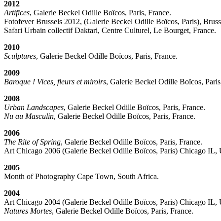
2012
Artifices
, Galerie Beckel Odille Boïcos, Paris, France.
Fotofever Brussels 2012, (Galerie Beckel Odille Boïcos, Paris), Brus
Safari Urbain collectif Daktari, Centre Culturel, Le Bourget, France.
2010
Sculptures
, Galerie Beckel Odille Boïcos, Paris, France.
2009
Baroque ! Vices, fleurs et miroirs
, Galerie Beckel Odille Boïcos, Paris
2008
Urban Landscapes
, Galerie Beckel Odille Boïcos, Paris, France.
Nu au Masculin
, Galerie Beckel Odille Boïcos, Paris, France.
2006
The Rite of Spring
, Galerie Beckel Odille Boïcos, Paris, France.
Art Chicago 2006 (Galerie Beckel Odille Boïcos, Paris) Chicago IL,
2005
Month of Photography Cape Town, South Africa.
2004
Art Chicago 2004 (Galerie Beckel Odille Boïcos, Paris) Chicago IL,
Natures Mortes
, Galerie Beckel Odille Boïcos, Paris, France.