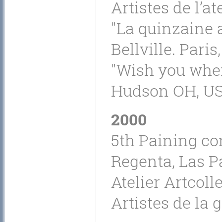
Artistes de l’at
"La quinzaine 
Bellville. Paris
"Wish you where
Hudson OH, US
2000
5th Paining com
Regenta, Las P
Atelier Artcoll
Artistes de la g