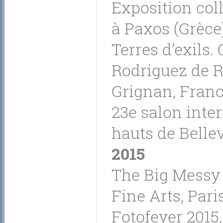
Exposition coll
à Paxos (Grèce
Terres d’exils
Rodriguez de Ri
Grignan, Franc
23e salon inte
hauts de Bellev
2015
The Big Messy 
Fine Arts, Pari
Fotofever 2015