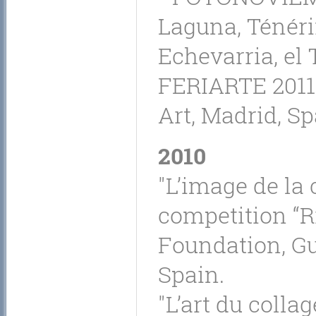
Laguna, Ténérif
Echevarria, el 
FERIARTE 2011, 
Art, Madrid, Sp
2010
"L’image de la 
competition “R
Foundation, Gu
Spain.
"L’art du colla