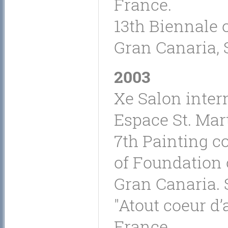
France.
13th Biennale o
Gran Canaria, 
2003
Xe Salon inter
Espace St. Mart
7th Painting co
of Foundation 
Gran Canaria. 
"Atout coeur d’
France.