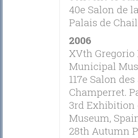
40e Salon de l
Palais de Chail
2006
XVth Gregorio 
Municipal Mus
117e Salon des
Champerret. Pa
3rd Exhibition 
Museum, Spain
28th Autumn Pa