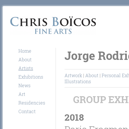
Home
Jorge Rodri
About
Artists
Artwork
|
About
|
Personal Ex
Exhibitions
Illustrations
News
Art
GROUP EXH
Residencies
Contact
2018