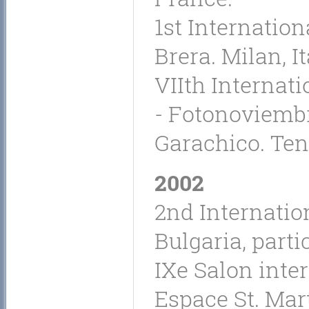
1st Internation
Brera. Milan, It
VIIth Internat
- Fotonoviembr
Garachico. Tene
2002
2nd Internatio
Bulgaria, partic
IXe Salon inte
Espace St. Mart