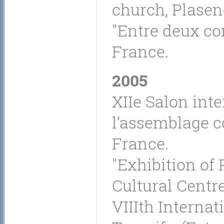
church, Plasen
"Entre deux con
France.
2005
XIIe Salon inte
l’assemblage c
France.
"Exhibition of 
Cultural Centre
VIIIth Interna