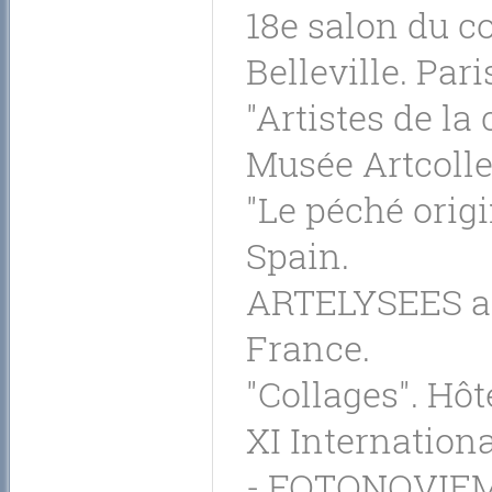
18e salon du c
Belleville. Pari
"Artistes de la
Musée Artcolle
"Le péché origi
Spain.
ARTELYSEES art 
France.
"Collages". Hôt
XI Internation
- FOTONOVIEMBR