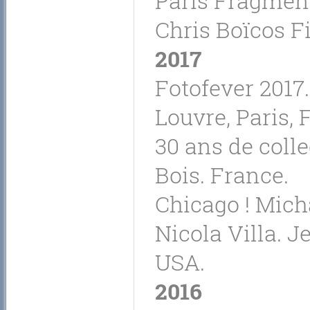
Paris Fragment
Chris Boïcos Fi
2017
Fotofever 2017.
Louvre, Paris, 
30 ans de colle
Bois. France.
Chicago ! Mich
Nicola Villa. J
USA.
2016