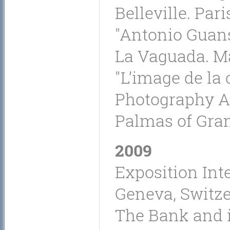
Belleville. Pari
"Antonio Guansé
La Vaguada. Ma
"L’image de la 
Photography As
Palmas of Gran
2009
Exposition Inte
Geneva, Switze
The Bank and it