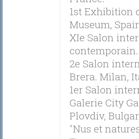
1st Exhibition 
Museum, Spain
XIe Salon inte
contemporain. 
2e Salon intern
Brera. Milan, It
1er Salon inter
Galerie City Ga
Plovdiv, Bulgar
"Nus et natures