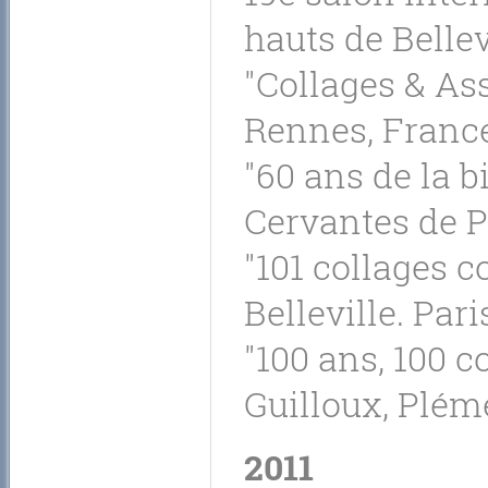
hauts de Bellev
"Collages & As
Rennes, France
"60 ans de la b
Cervantes de Pa
"101 collages 
Belleville. Pari
"100 ans, 100 c
Guilloux, Plém
2011