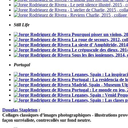
Still Life
Portugal
Douglas Stapleton
:
Collages classiques d’images photographiques - illustrations pro
façon surréaliste, contrecollés sur fond neutre.