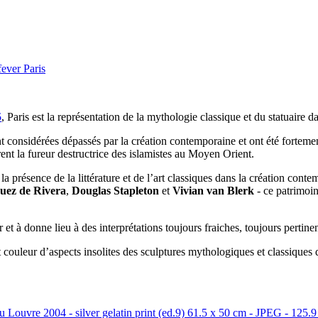
fever Paris
5
, Paris est la représentation de la mythologie classique et du statuaire 
vent considérées dépassés par la création contemporaine et ont été fortem
nt la fureur destructrice des islamistes au Moyen Orient.
e la présence de la littérature et de l’art classiques dans la création
uez de Rivera
,
Douglas Stapleton
et
Vivian van Blerk
- ce patrimoine
r et à donne lieu à des interprétations toujours fraiches, toujours pertinen
 et couleur d’aspects insolites des sculptures mythologiques et classiqu