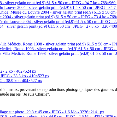
t d’animaux, provenant de reproductions photographiques des gazettes 
guée par les "Je suis Charlie".