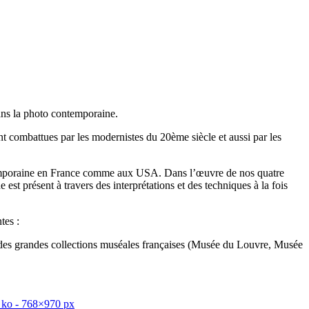
dans la photo contemporaine.
ent combattues par les modernistes du 20ème siècle et aussi par les
 contemporaine en France comme aux USA. Dans l’œuvre de nos quatre
 est présent à travers des interprétations et des techniques à la fois
tes :
es des grandes collections muséales françaises (Musée du Louvre, Musée