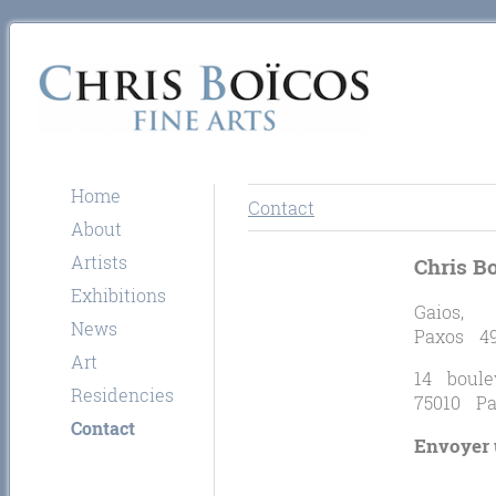
Home
Contact
About
Artists
Chris Bo
Exhibitions
Gaios,
News
Paxos 4
Art
14 boule
Residencies
75010 Pa
Contact
Envoyer